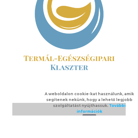
A weboldalon cookie-kat használunk, amik
segítenek nekünk, hogy a lehető legjobb
szolgáltatást nyújthassuk.
További
információk
Ok