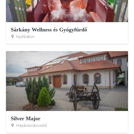
Sárkány Wellness és Gyógyfürdő
Nyírbátor
Silver Major
Hajdúszoboszló