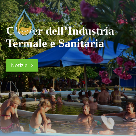
Cluster dell’Industria
Termale e Sanitaria
Notizie