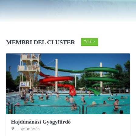
MEMBRI DEL CLUSTER
Tutti
Hajdúnánási Gyógyfürdő
Hajdúnánás