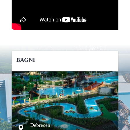
BAGNI
DETTAGLI
Debrecen