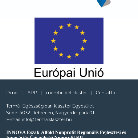
Di noi
|
APP
|
membri del cluster
|
Contatto
Termál-Egészségipari Klaszter Egyesület
Sede: 4032 Debrecen, Nagyerdei park 01.
E-mail: info@termalklaszter.hu
INNOVA Észak-Alföld Nonprofit Regionális Fejlesztési és
Innovációs Ügynökség Nonprofit Kft.