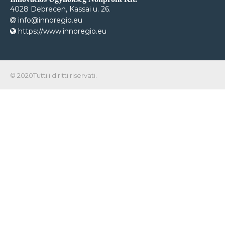
4028 Debrecen, Kassai u. 26.
info@innoregio.eu
https://www.innoregio.eu
© 2020Tutti i diritti riservati.