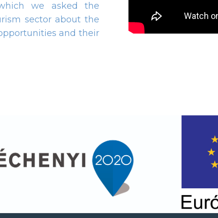
 which we asked the
ourism sector about the
 opportunities and their