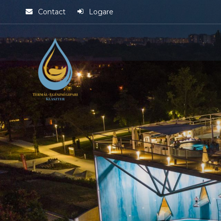
Contact
Logare
al-
sănătate