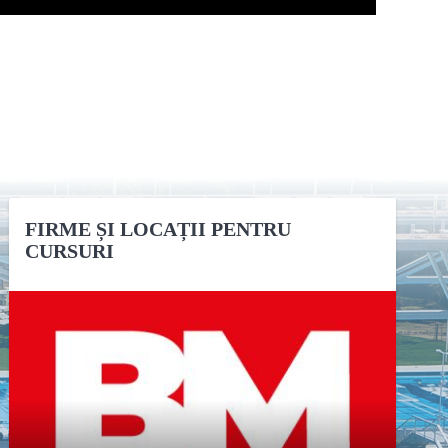
FIRME ȘI LOCAȚII PENTRU
CURSURI
DETALII