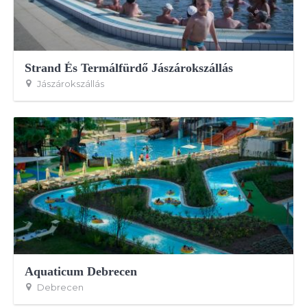
Strand És Termálfürdő Jászárokszállás
Jászárokszállás
Aquaticum Debrecen
Debrecen