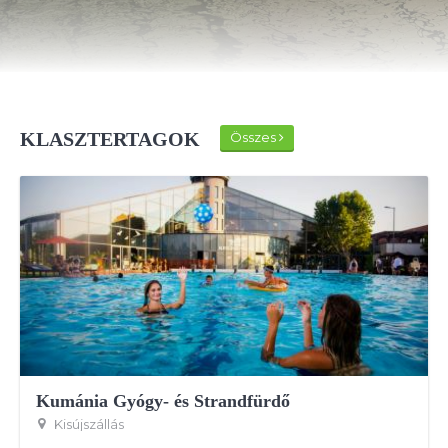
KLASZTERTAGOK
Összes
Kumánia Gyógy- és Strandfürdő
Kisújszállás