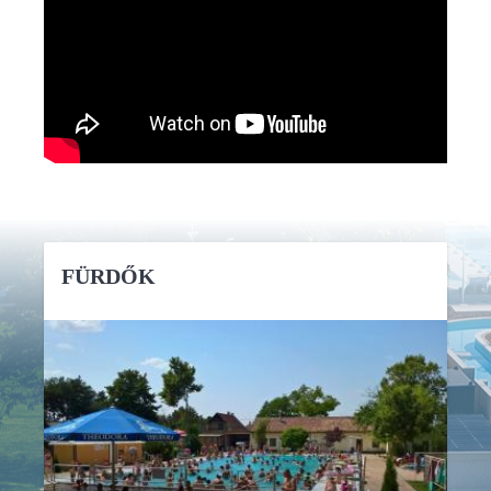
FÜRDŐK
RÉSZLETEK