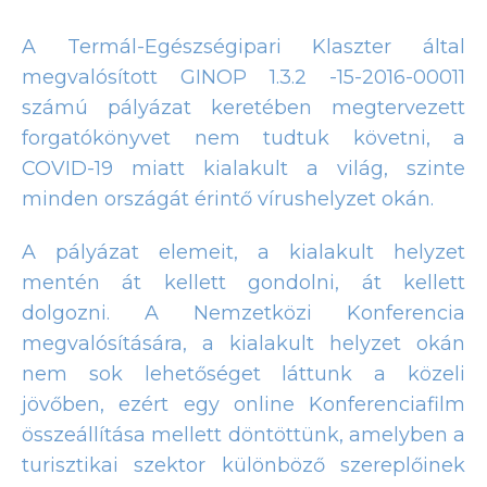
A Termál-Egészségipari Klaszter által
megvalósított GINOP 1.3.2 -15-2016-00011
számú pályázat keretében megtervezett
forgatókönyvet nem tudtuk követni, a
COVID-19 miatt kialakult a világ, szinte
minden országát érintő vírushelyzet okán.
A pályázat elemeit, a kialakult helyzet
mentén át kellett gondolni, át kellett
dolgozni. A Nemzetközi Konferencia
megvalósítására, a kialakult helyzet okán
nem sok lehetőséget láttunk a közeli
jövőben, ezért egy online Konferenciafilm
összeállítása mellett döntöttünk, amelyben a
turisztikai szektor különböző szereplőinek