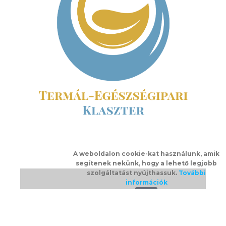
A weboldalon cookie-kat használunk, amik
segítenek nekünk, hogy a lehető legjobb
szolgáltatást nyújthassuk.
További
információk
Ok