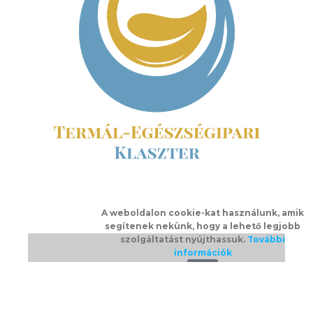
A weboldalon cookie-kat használunk, amik
segítenek nekünk, hogy a lehető legjobb
szolgáltatást nyújthassuk.
További
információk
Ok