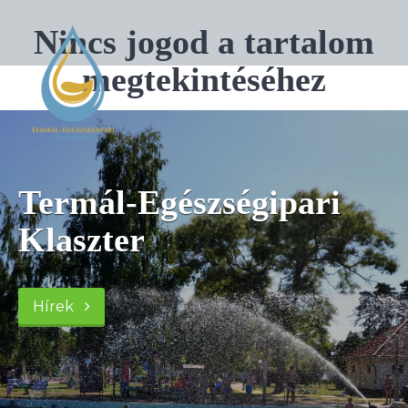
Nincs jogod a tartalom
megtekintéséhez
Termál-Egészségipari
Klaszter
Hírek