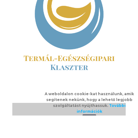
A weboldalon cookie-kat használunk, amik
segítenek nekünk, hogy a lehető legjobb
szolgáltatást nyújthassuk.
További
információk
Ok