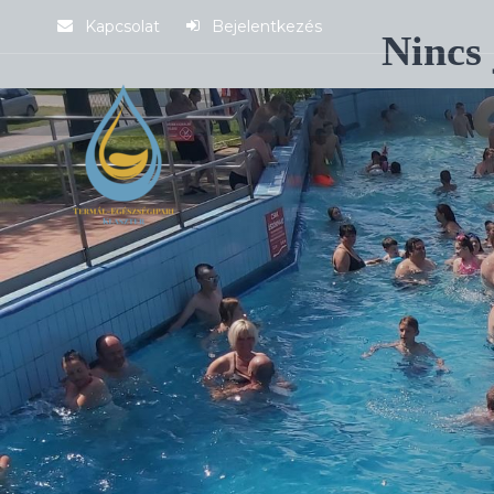
Kapcsolat
Bejelentkezés
Nincs