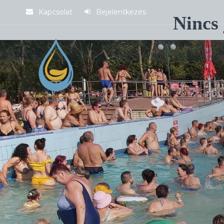
Kapcsolat
Bejelentkezés
Nincs