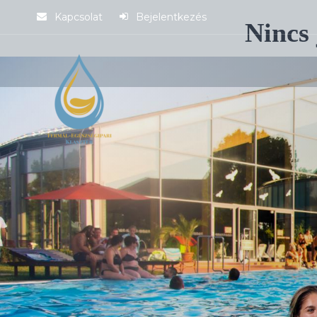
Kapcsolat
Bejelentkezés
Nincs