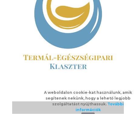
A weboldalon cookie-kat használunk, amik
segítenek nekünk, hogy a lehető legjobb
szolgáltatást nyújthassuk.
További
információk
Ok