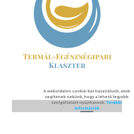
A weboldalon cookie-kat használunk, amik
segítenek nekünk, hogy a lehető legjobb
szolgáltatást nyújthassuk.
További
információk
Ok