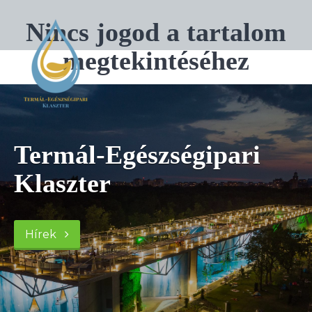
Nincs jogod a tartalom
megtekintéséhez
Termál-Egészségipari
Klaszter
Hírek