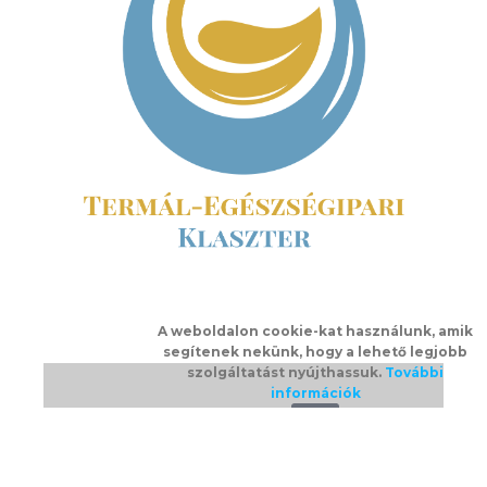
A weboldalon cookie-kat használunk, amik
segítenek nekünk, hogy a lehető legjobb
szolgáltatást nyújthassuk.
További
információk
Ok