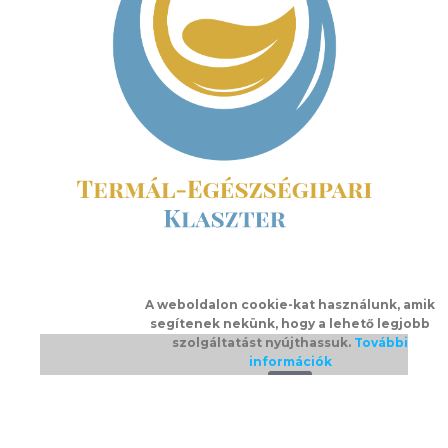
A weboldalon cookie-kat használunk, amik
segítenek nekünk, hogy a lehető legjobb
szolgáltatást nyújthassuk.
További
információk
Ok