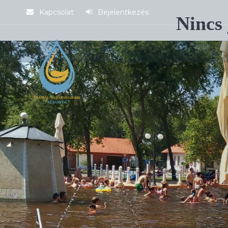
Kapcsolat
Bejelentkezés
Nincs