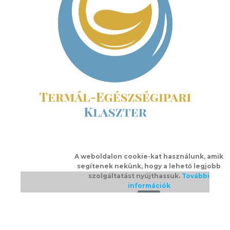
A weboldalon cookie-kat használunk, amik
segítenek nekünk, hogy a lehető legjobb
szolgáltatást nyújthassuk.
További
információk
Ok