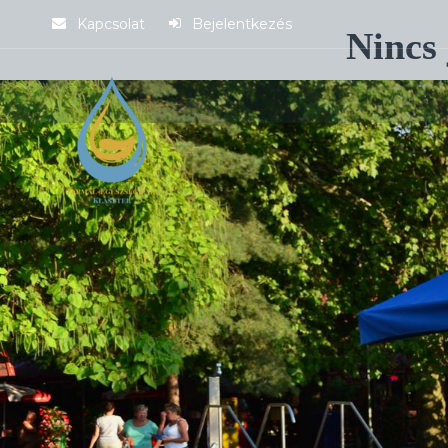
Kapcsolat
Bejelentkezés
Nincs