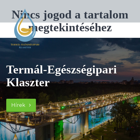
Nincs jogod a tartalom
megtekintéséhez
Termál-Egészségipari
Klaszter
Hírek