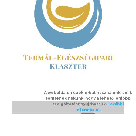
A weboldalon cookie-kat használunk, amik
segítenek nekünk, hogy a lehető legjobb
szolgáltatást nyújthassuk.
További
információk
Ok